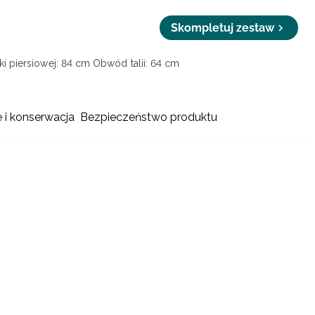
Skompletuj zestaw
i piersiowej: 84 cm
Obwód talii: 64 cm
e i konserwacja
Bezpieczeństwo produktu