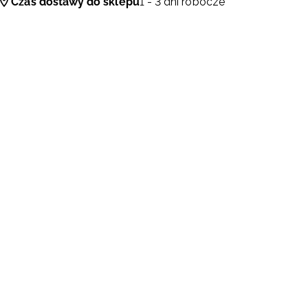
Czas dostawy do sklepu
1 - 3 dni robocze