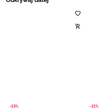
-13%
-11%