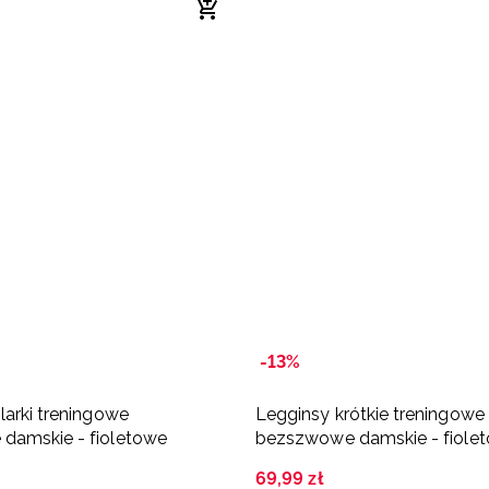
-13%
larki treningowe
Legginsy krótkie treningowe
damskie - fioletowe
bezszwowe damskie - fiole
69
,
99
zł