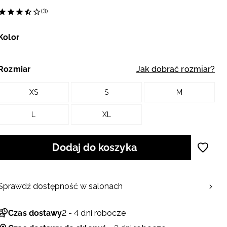
(3)
Kolor
Rozmiar
Jak dobrać rozmiar?
XS
S
M
L
XL
Dodaj do koszyka
Sprawdź dostępność w salonach
Czas dostawy
2 - 4 dni robocze