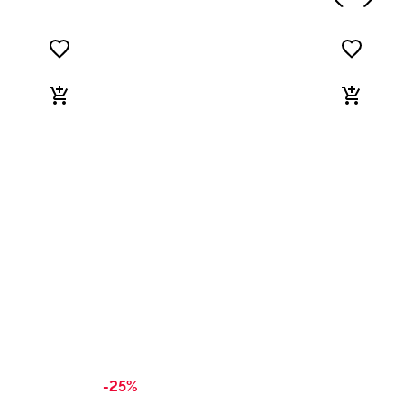
-25%
-