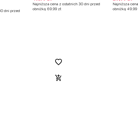
Najniższa cena z ostatnich 30 dni przed
Najniższa cena
obniżką
69
,
99
zł
obniżką
49
,
99
30 dni przed