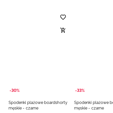
-30%
-33%
Spodenki plażowe boardshorty
Spodenki plażowe b
męskie - czarne
męskie - czarne