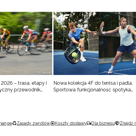
2026 – trasa, etapy i
Nowa kolekcja 4F do tenisa i padla.
ktyczny przewodnik
Sportowa funkcjonalność spotyka
nowoczesny styl
hange
Zasady zwrotów
Koszty dostawy
Dla biznesu
Znajdź 