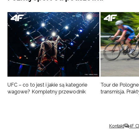
UFC – co to jest i jakie są kategorie
Tour de Pologne 
wagowe? Kompletny przewodnik
transmisja. Pra
kibica
Kontakt
4F C