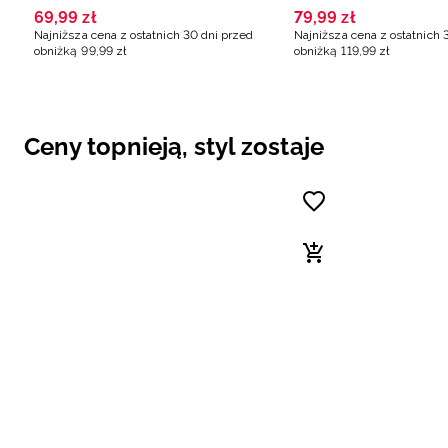
69
,
99
zł
79
,
99
zł
Najniższa cena z ostatnich 30 dni przed
Najniższa cena z ostatnich 
obniżką
99
,
99
zł
obniżką
119
,
99
zł
Ceny topnieją, styl zostaje