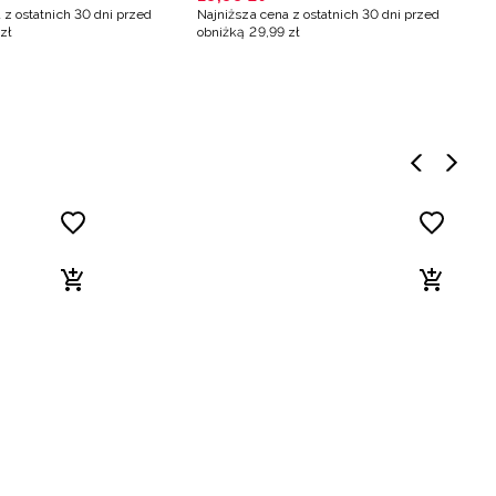
 z ostatnich 30 dni przed
Najniższa cena z ostatnich 30 dni przed
zł
obniżką
29
,
99
zł