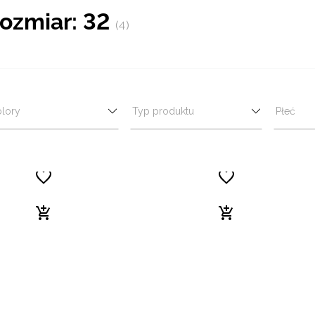
ozmiar: 32
(4)
lory
Typ produktu
Płeć