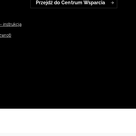
Przejdź do Centrum Wsparcia
 instrukcja
zwrot)