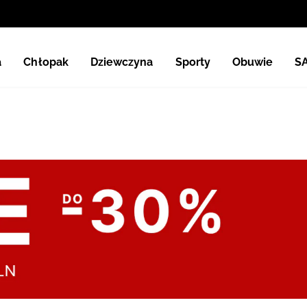
a
Chłopak
Dziewczyna
Sporty
Obuwie
S