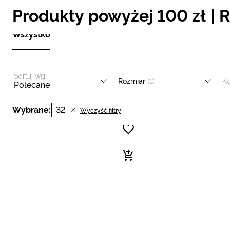
Produkty powyżej 100 zł | R
Wszystko
Sortuj wg:
Rozmiar
(1)
Ko
Polecane
Wybrane:
32
Wyczyść filtry