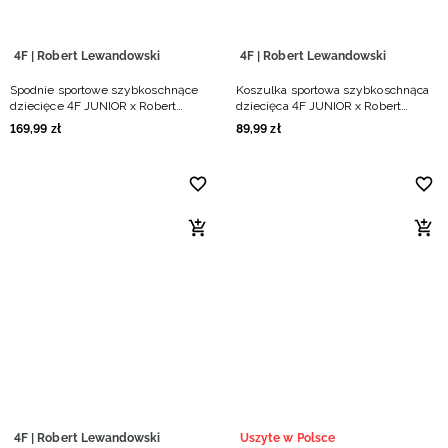
4F | Robert Lewandowski
4F | Robert Lewandowski
Spodnie sportowe szybkoschnące
Koszulka sportowa szybkoschnąca
dziecięce 4F JUNIOR x Robert
dziecięca 4F JUNIOR x Robert
Lewandowski - czarne
Lewandowski - czarna
169
,
99
zł
89
,
99
zł
4F | Robert Lewandowski
Uszyte w Polsce