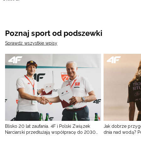
Poznaj sport od podszewki
Sprawdź wszystkie wpisy
Blisko 20 lat zaufania. 4F i Polski Związek
Jak dobrze przyg
Narciarski przedłużają współpracę do 2030
dnia nad wodą? 
roku