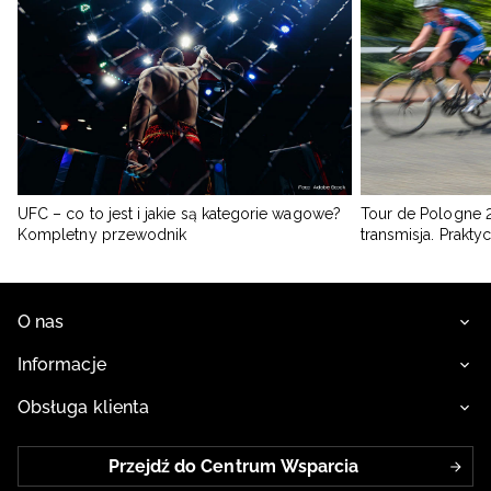
UFC – co to jest i jakie są kategorie wagowe?
Tour de Pologne 2
Kompletny przewodnik
transmisja. Prakt
O nas
Informacje
Obsługa klienta
Przejdź do Centrum Wsparcia