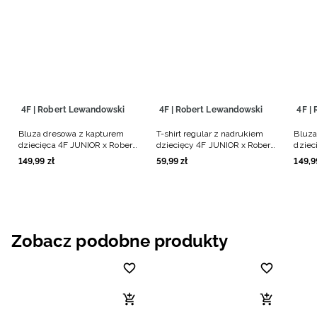
4F | Robert Lewandowski
4F | Robert Lewandowski
4F |
Bluza dresowa z kapturem
T-shirt regular z nadrukiem
Bluza
dziecięca 4F JUNIOR x Robert
dziecięcy 4F JUNIOR x Robert
dziec
Lewandowski - czarna
Lewandowski - czarny
Lewan
149
,
99
zł
59
,
99
zł
149
,
9
Zobacz podobne produkty