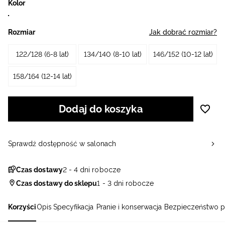
Kolor
Rozmiar
Jak dobrać rozmiar?
122/128 (6-8 lat)
134/140 (8-10 lat)
146/152 (10-12 lat)
158/164 (12-14 lat)
Dodaj do koszyka
Sprawdź dostępność w salonach
Czas dostawy
2 - 4 dni robocze
Czas dostawy do sklepu
1 - 3 dni robocze
Korzyści
Opis
Specyfikacja
Pranie i konserwacja
Bezpieczeństwo p