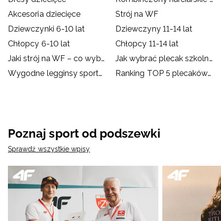
Akcesoria dziecięce
Strój na WF
Dziewczynki 6-10 lat
Dziewczyny 11-14 lat
Chłopcy 6-10 lat
Chłopcy 11-14 lat
Jaki strój na WF – co wybrać dla dziecka?
Jak wybrać plecak szkolny?
Wygodne legginsy sportowe dla dzieci
Ranking TOP 5 plecaków szkolnych od 4F
Poznaj sport od podszewki
Sprawdź wszystkie wpisy