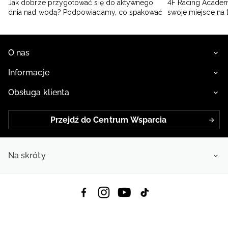
Jak dobrze przygotować się do aktywnego
4F Racing Academ
dnia nad wodą? Podpowiadamy, co spakować
swoje miejsce na 
O nas
Informacje
Obsługa klienta
Przejdź do Centrum Wsparcia
Na skróty