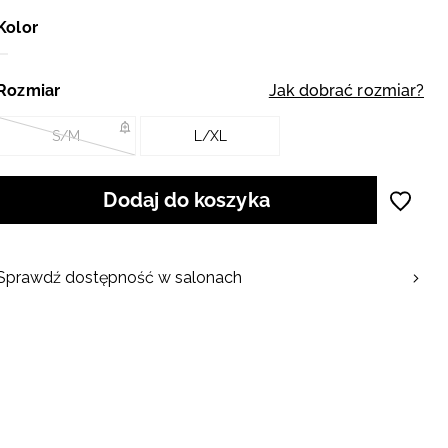
Kolor
Rozmiar
Jak dobrać rozmiar?
S/M
L/XL
Dodaj do koszyka
Sprawdź dostępność w salonach