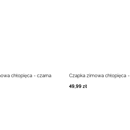
owa chłopięca - czarna
Czapka zimowa chłopięca -
49
,
99
zł