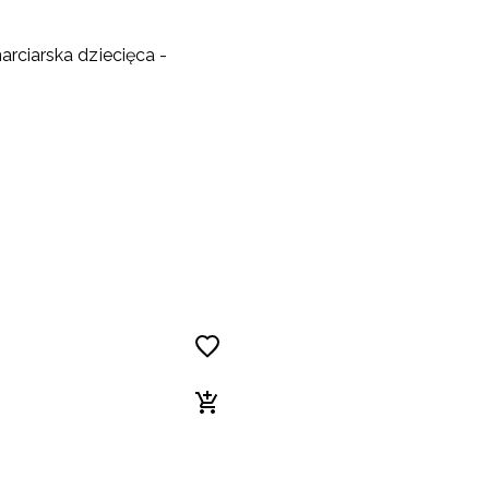
arciarska dziecięca -