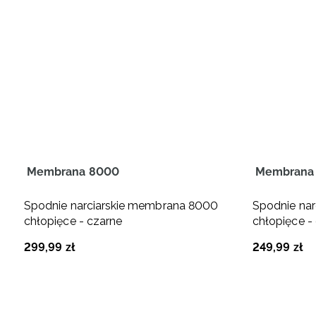
Membrana 8000
Membrana
Spodnie narciarskie membrana 8000
Spodnie na
chłopięce - czarne
chłopięce -
299
,
99
zł
249
,
99
zł