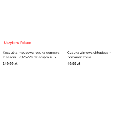
Niemiecki / EUR
Rumuński / RON
Słowacki / EUR
Uszyte w Polsce
Ukraiński / UAH
Koszulka meczowa replika domowa
Czapka zimowa chłopięca -
z sezonu 2025/26 dziecięca 4F x
pomarańczowa
Uni Opole - pomarańczowa
149
,
99
zł
49
,
99
zł