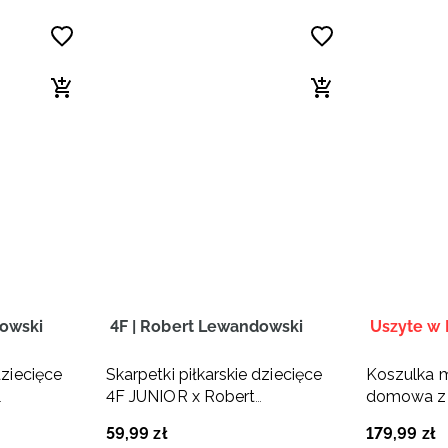
dowski
4F | Robert Lewandowski
dziecięce
Skarpetki piłkarskie dziecięce
Koszulka 
4F JUNIOR x Robert
domowa z 
ne
Lewandowski - białe
personaliza
59
,
99
zł
179
,
99
zł
Polska Sia