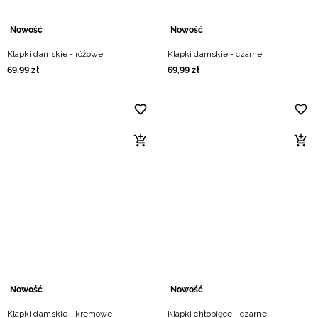
Nowość
Nowość
Klapki damskie - różowe
Klapki damskie - czarne
69
,
99
zł
69
,
99
zł
Nowość
Nowość
Klapki damskie - kremowe
Klapki chłopięce - czarne