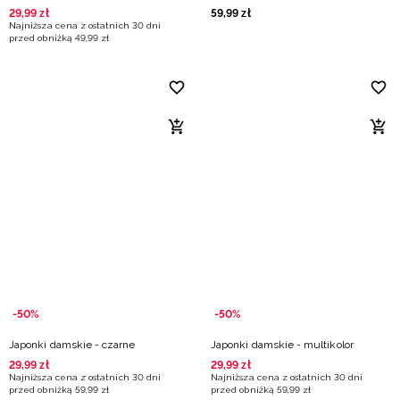
29
,
99
zł
59
,
99
zł
Najniższa cena z ostatnich 30 dni
przed obniżką
49
,
99
zł
-50%
-50%
Japonki damskie - czarne
Japonki damskie - multikolor
29
,
99
zł
29
,
99
zł
Najniższa cena z ostatnich 30 dni
Najniższa cena z ostatnich 30 dni
przed obniżką
59
,
99
zł
przed obniżką
59
,
99
zł