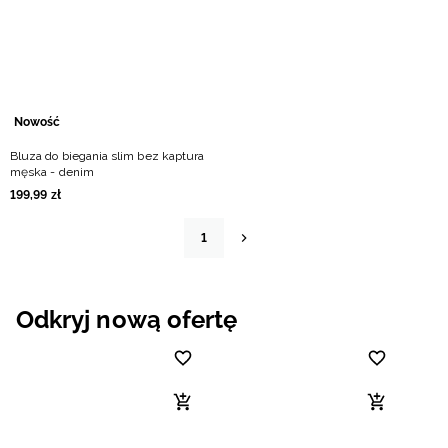
Nowość
Bluza do biegania slim bez kaptura
męska - denim
199
,
99
zł
1
Odkryj nową ofertę