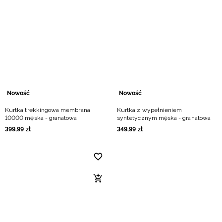
Nowość
Nowość
Kurtka trekkingowa membrana
Kurtka z wypełnieniem
10000 męska - granatowa
syntetycznym męska - granatowa
399
,
99
zł
349
,
99
zł