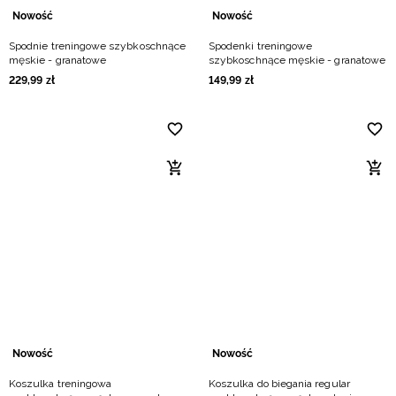
Nowość
Nowość
Spodnie treningowe szybkoschnące
Spodenki treningowe
męskie - granatowe
szybkoschnące męskie - granatowe
229
,
99
zł
149
,
99
zł
Nowość
Nowość
Koszulka treningowa
Koszulka do biegania regular