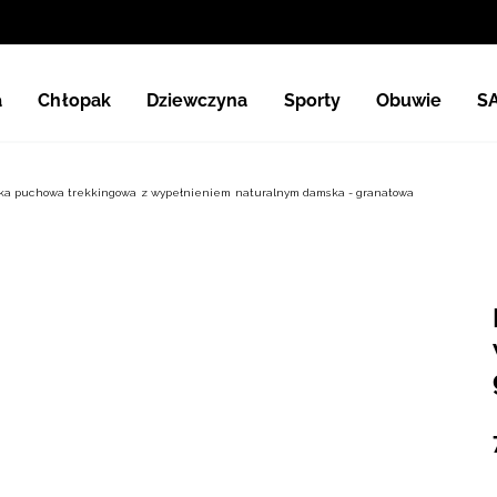
a
Chłopak
Dziewczyna
Sporty
Obuwie
S
ka puchowa trekkingowa z wypełnieniem naturalnym damska - granatowa