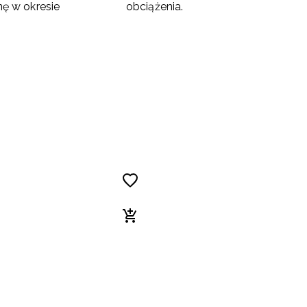
nę w okresie
obciążenia.