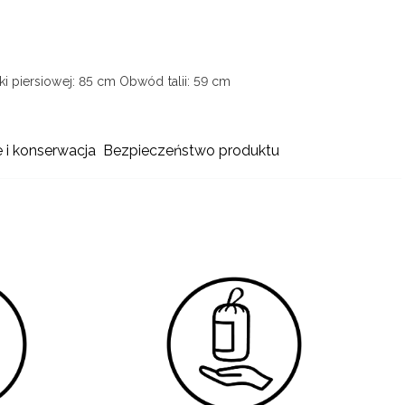
i piersiowej: 85 cm
Obwód talii: 59 cm
e i konserwacja
Bezpieczeństwo produktu