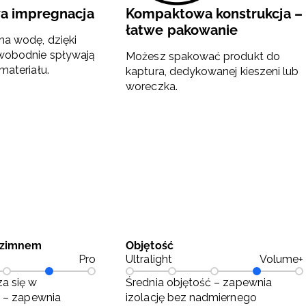
a impregnacja
Kompaktowa konstrukcja –
łatwe pakowanie
a wodę, dzięki
wobodnie spływają
Możesz spakować produkt do
materiału.
kaptura, dedykowanej kieszeni lub
woreczka.
 zimnem
Objętość
Pro
Ultralight
Volume+
a się w
Średnia objętość – zapewnia
i – zapewnia
izolację bez nadmiernego