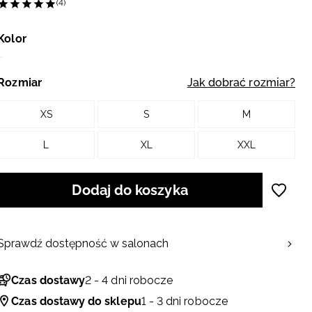
(4)
Kolor
Rozmiar
Jak dobrać rozmiar?
XS
S
M
L
XL
XXL
Dodaj do koszyka
Sprawdź dostępność w salonach
Czas dostawy
2 - 4 dni robocze
Czas dostawy do sklepu
1 - 3 dni robocze