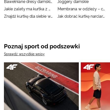
Bawełniane dresy damskie
Joggery damskie
Jakie zalety ma kurtka z membraną?
Membrana w odzieży – co to jest i jak działa?
Znajdź kurtkę dla siebie w dobrej cenie!
Jak dobrać kurtkę narciarską/snowboardową?
Poznaj sport od podszewki
Sprawdź wszystkie wpisy