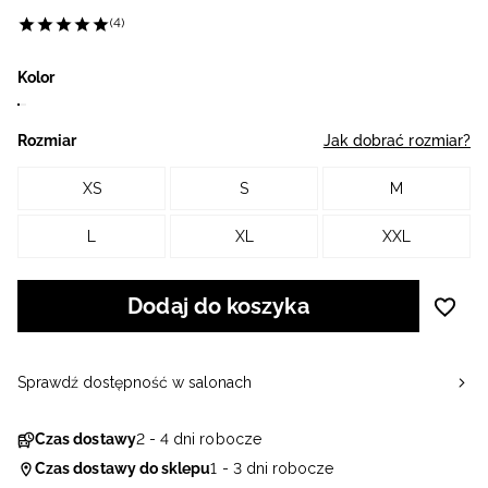
(4)
Kolor
Rozmiar
Jak dobrać rozmiar?
XS
S
M
L
XL
XXL
Dodaj do koszyka
Sprawdź dostępność w salonach
Czas dostawy
2 - 4 dni robocze
Czas dostawy do sklepu
1 - 3 dni robocze