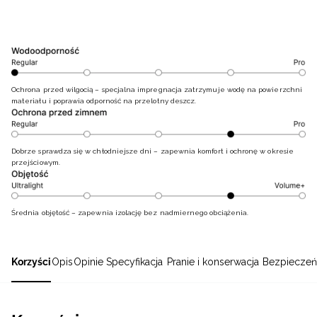
Ochrona przed wilgocią – specjalna impregnacja zatrzymuje wodę na powierzchni
materiału i poprawia odporność na przelotny deszcz.
Dobrze sprawdza się w chłodniejsze dni – zapewnia komfort i ochronę w okresie
przejściowym.
Średnia objętość – zapewnia izolację bez nadmiernego obciążenia.
Korzyści
Opis
Opinie
Specyfikacja
Pranie i konserwacja
Bezpieczeń