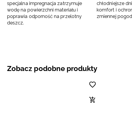
specjalna impregnacja zatrzymuje
chłodniejsze dn
wodę na powierzchni materiału i
komfort i ochro
poprawia odporność na przelotny
zmiennej pogod
deszcz.
Zobacz podobne produkty