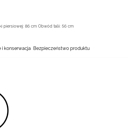
i piersiowej: 86 cm
Obwód talii: 56 cm
e i konserwacja
Bezpieczeństwo produktu