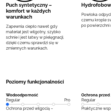
Puch syntetyczny –
Hydrofobow
komfort w każdych
Powłoka odpych
warunkach
czemu krople s
po powierzchni 
Zapewnia ciepło nawet gdy
materiał jest wilgotny, szybko
schnie i jest łatwy w pielęgnacji,
dzięki czemu sprawdzi się w
zmiennych warunkach.
Poziomy funkcjonalności
Wodoodporność
Ochrona przed
Regular
Pro
Regular
Ochrona przed wilgocią –
Praktyczne wsp