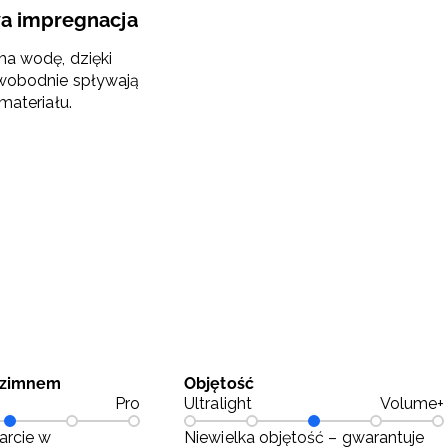
a impregnacja
a wodę, dzięki
wobodnie spływają
materiału.
 zimnem
Objętość
Pro
Ultralight
Volume+
arcie w
Niewielka objętość – gwarantuje