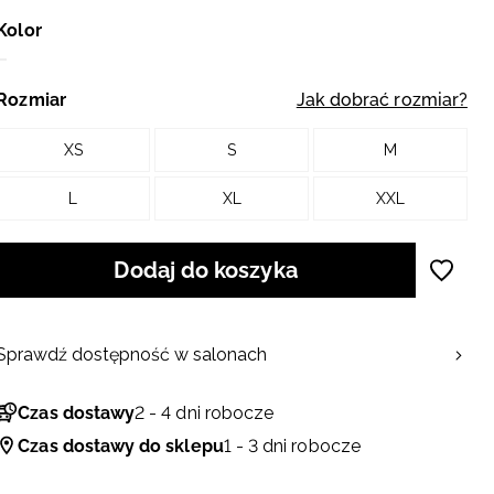
Kolor
Rozmiar
Jak dobrać rozmiar?
XS
S
M
L
XL
XXL
Dodaj do koszyka
Sprawdź dostępność w salonach
Czas dostawy
2 - 4 dni robocze
Czas dostawy do sklepu
1 - 3 dni robocze