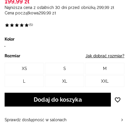
199
,
99
zł
Najniższa cena z ostatnich 30 dni przed obniżką
299
,
99
zł
Cena początkowa
299
,
99
zł
(5)
Kolor
Rozmiar
Jak dobrać rozmiar?
XS
S
M
L
XL
XXL
Dodaj do koszyka
Sprawdź dostępność w salonach