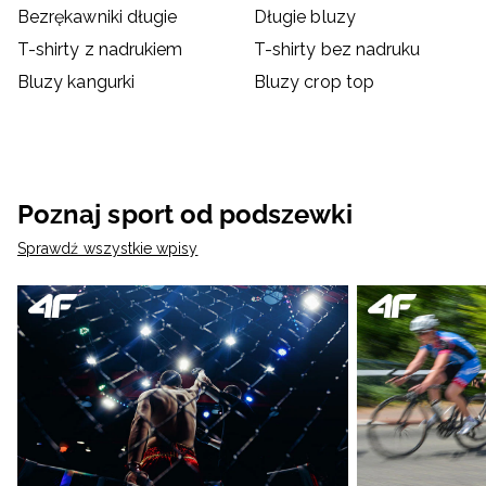
Bezrękawniki długie
Długie bluzy
T-shirty z nadrukiem
T-shirty bez nadruku
Bluzy kangurki
Bluzy crop top
Poznaj sport od podszewki
Sprawdź wszystkie wpisy