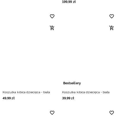
199
,
99
zł
Bestsellery
Koszulka kibica dziecięca - biała
Koszulka kibica dziecięca - biała
49
,
99
zł
39
,
99
zł