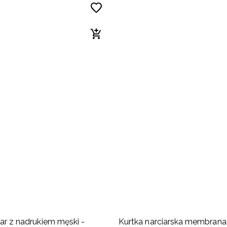
lar z nadrukiem męski -
Kurtka narciarska membran