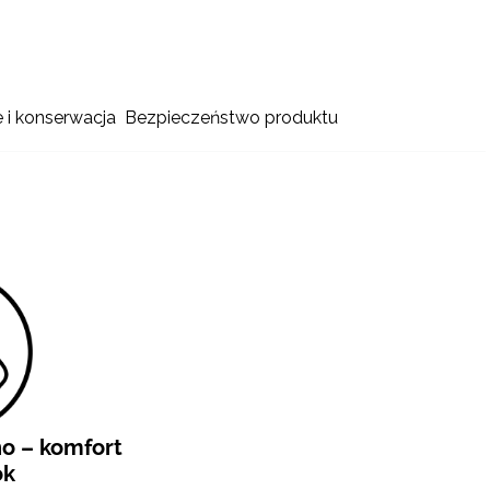
e i konserwacja
Bezpieczeństwo produktu
o – komfort
ok