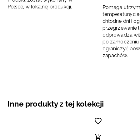
Polsce, w lokalnej produkcji.
Pomaga utrzym
temperaturę cia
chłodne dni i og
przegrzewanie 
odprowadza wilg
po zamoczeniu
ograniczyć pow
zapachów.
Inne produkty z tej kolekcji