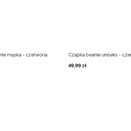
nie męska - czerwona
Czapka beanie uniseks - cz
49
,
99
zł