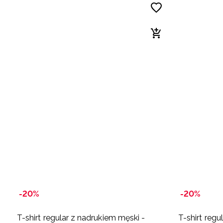
-20%
-20%
T-shirt regular z nadrukiem męski -
T-shirt regu