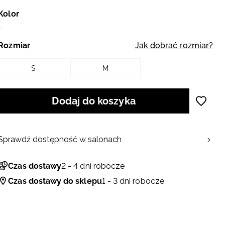
Kolor
Rozmiar
Jak dobrać rozmiar?
S
M
Dodaj do koszyka
Sprawdź dostępność w salonach
Czas dostawy
2 - 4 dni robocze
Czas dostawy do sklepu
1 - 3 dni robocze