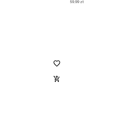
59
,
99
zł