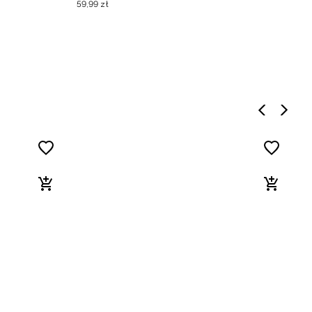
59
,
99
zł
6