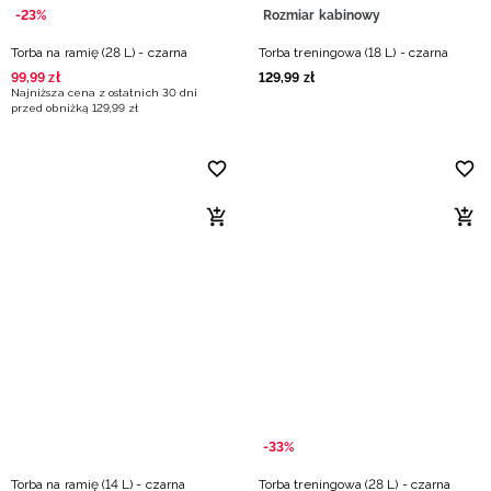
-23%
Rozmiar kabinowy
Torba na ramię (28 L) - czarna
Torba treningowa (18 L) - czarna
99
,
99
zł
129
,
99
zł
Najniższa cena z ostatnich 30 dni
przed obniżką
129
,
99
zł
-33%
Torba na ramię (14 L) - czarna
Torba treningowa (28 L) - czarna