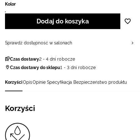
Kolor
Dodaj do koszyka
Sprawdź dostępność w salonach
Czas dostawy
2 - 4 dni robocze
Czas dostawy do sklepu
1 - 3 dni robocze
Korzyści
Opis
Opinie
Specyfikacja
Bezpieczeństwo produktu
Korzyści