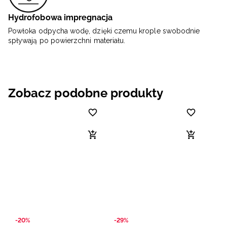
Hydrofobowa impregnacja
Powłoka odpycha wodę, dzięki czemu krople swobodnie
spływają po powierzchni materiału.
Zobacz podobne produkty
-20%
-29%