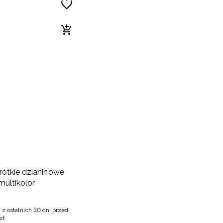
rótkie dzianinowe
multikolor
 z ostatnich 30 dni przed
zł