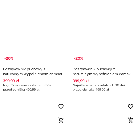
-20%
-20%
Bezrękawnik puchowy z
Bezrękawnik puchowy z
naturalnym wypełnieniem damski -
naturalnym wypełnieniem damski -
czarny
beżowy
399
,
99
zł
399
,
99
zł
Najniższa cena z ostatnich 30 dni
Najniższa cena z ostatnich 30 dni
przed obniżką
499
,
99
zł
przed obniżką
499
,
99
zł