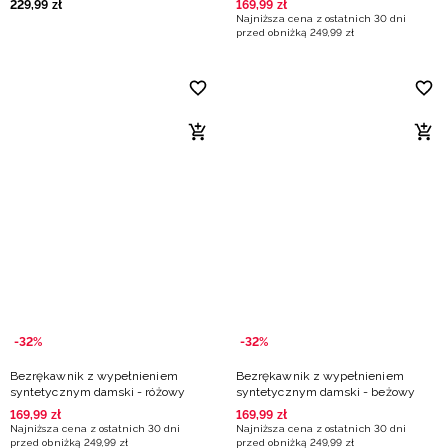
229
,
99
zł
169
,
99
zł
Najniższa cena z ostatnich 30 dni
przed obniżką
249
,
99
zł
-32%
-32%
Bezrękawnik z wypełnieniem
Bezrękawnik z wypełnieniem
syntetycznym damski - różowy
syntetycznym damski - beżowy
169
,
99
zł
169
,
99
zł
Najniższa cena z ostatnich 30 dni
Najniższa cena z ostatnich 30 dni
przed obniżką
249
,
99
zł
przed obniżką
249
,
99
zł