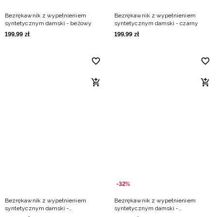
Bezrękawnik z wypełnieniem
Bezrękawnik z wypełnieniem
syntetycznym damski - beżowy
syntetycznym damski - czarny
199
,
99
zł
199
,
99
zł
-32%
Bezrękawnik z wypełnieniem
Bezrękawnik z wypełnieniem
syntetycznym damski -
syntetycznym damski -
burgundowy
burgundowy