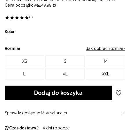
Cena początkowa
249
,
99
zł
(1)
Kolor
Rozmiar
Jak dobrać rozmiar?
XS
S
M
L
XL
XXL
Dodaj do koszyka
Sprawdź dostępność w salonach
Czas dostawy
2 - 4 dni robocze