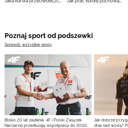
Jaka kurtka przeciwdeszczowa?
Jak prać kurtkę puchową? Jak suszyć kurtkę?
Poznaj sport od podszewki
Sprawdź wszystkie wpisy
Blisko 20 lat zaufania. 4F i Polski Związek
Jak dobrze przyg
Narciarski przedłużają współpracę do 2030
dnia nad wodą? 