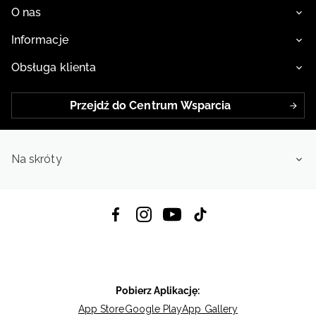
O nas
Informacje
Obsługa klienta
Przejdź do Centrum Wsparcia
Na skróty
Pobierz Aplikację:
App Store
Google Play
App Gallery