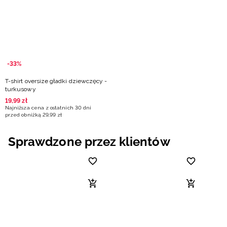
-33%
T-shirt oversize gładki dziewczęcy -
turkusowy
19
,
99
zł
Najniższa cena z ostatnich 30 dni
przed obniżką
29
,
99
zł
Sprawdzone przez klientów