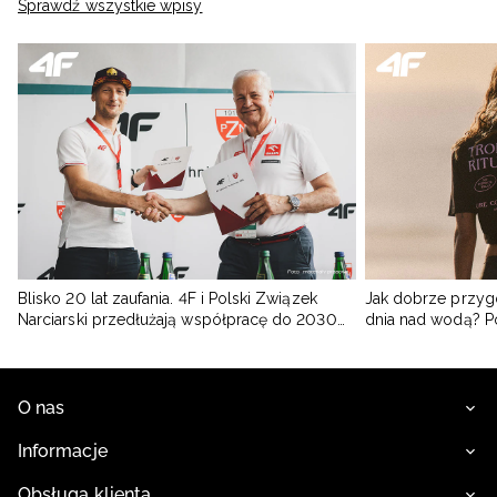
Sprawdź wszystkie wpisy
Blisko 20 lat zaufania. 4F i Polski Związek
Jak dobrze przyg
Narciarski przedłużają współpracę do 2030
dnia nad wodą? 
roku
O nas
Informacje
Obsługa klienta