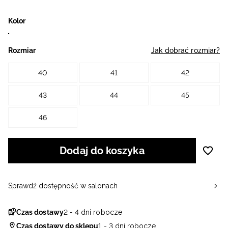
Kolor
Rozmiar
Jak dobrać rozmiar?
40
41
42
43
44
45
46
Dodaj do koszyka
Sprawdź dostępność w salonach
Czas dostawy
2 - 4 dni robocze
Czas dostawy do sklepu
1 - 3 dni robocze