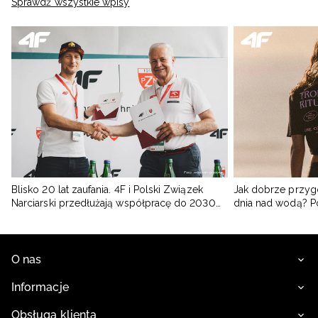
Sprawdź wszystkie wpisy
Blisko 20 lat zaufania. 4F i Polski Związek
Jak dobrze przyg
Narciarski przedłużają współpracę do 2030
dnia nad wodą? 
roku
O nas
Informacje
Obsługa klienta