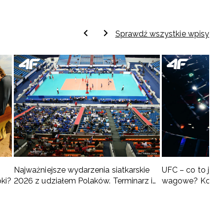
Sprawdź wszystkie wpisy
Najważniejsze wydarzenia siatkarskie
UFC – co to jest 
oki?
2026 z udziałem Polaków. Terminarz i
wagowe? Kompl
turnieje