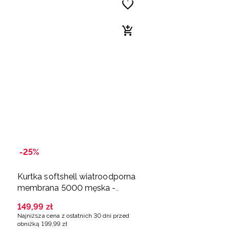
-25%
Kurtka softshell wiatroodporna
membrana 5000 męska -
brązowa
149
,
99
zł
Najniższa cena z ostatnich 30 dni przed
obniżką
199
,
99
zł