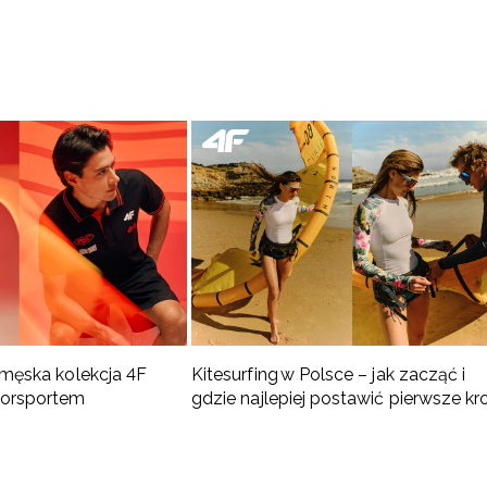
 męska kolekcja 4F
Kitesurfing w Polsce – jak zacząć i
torsportem
gdzie najlepiej postawić pierwsze kr