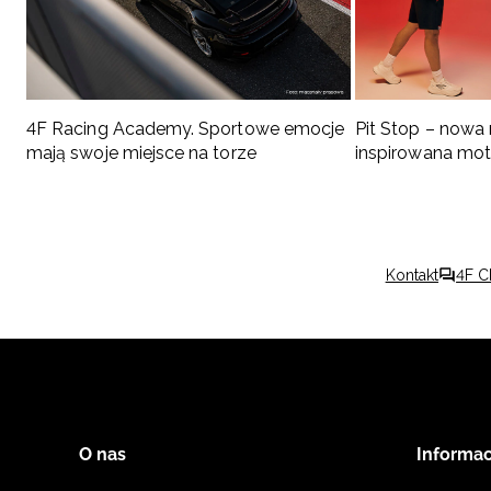
4F Racing Academy. Sportowe emocje
Pit Stop – nowa
mają swoje miejsce na torze
inspirowana mo
Kontakt
4F C
O nas
Informac