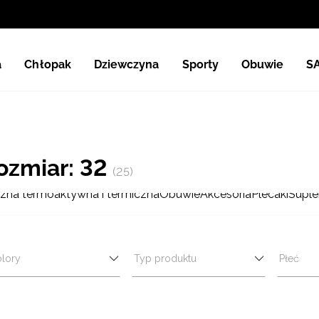
a
Chłopak
Dziewczyna
Sporty
Obuwie
S
ozmiar: 32
(25)
lizna termoaktywna i termiczna
Obuwie
Akcesoria
Plecaki
Suple
lory
Typ produktu
Płeć