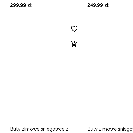
299
,
99
zł
249
,
99
zł
Buty zimowe śniegowce z
Buty zimowe śniego