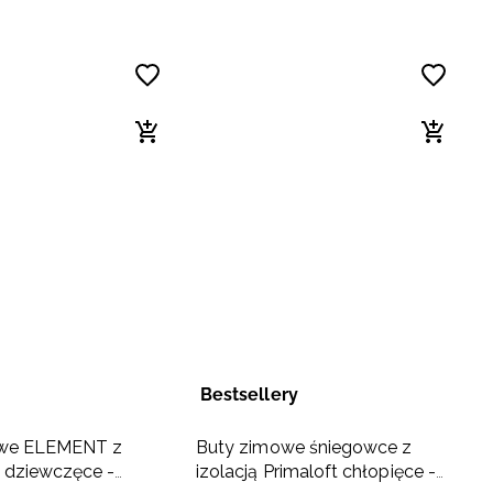
Bestsellery
owe ELEMENT z
Buty zimowe śniegowce z
dziewczęce -
izolacją Primaloft chłopięce -