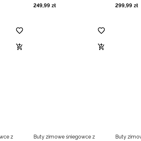
różowe
249
,
99
zł
299
,
99
zł
wce z
Buty zimowe śniegowce z
Buty zimo