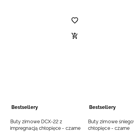
Bestsellery
Bestsellery
Buty zimowe DCX-22 z
Buty zimowe śnieg
impregnacją chłopięce - czarne
chłopięce - czarne