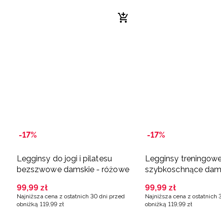
-17%
-17%
Legginsy do jogi i pilatesu
Legginsy treningow
bezszwowe damskie - różowe
szybkoschnące dams
fioletowe
99
,
99
zł
99
,
99
zł
Najniższa cena z ostatnich 30 dni przed
Najniższa cena z ostatnich 
obniżką
119
,
99
zł
obniżką
119
,
99
zł