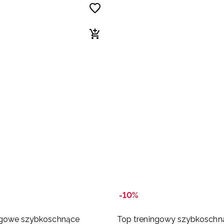
-10%
ngowe szybkoschnące
Top treningowy szybkoschn