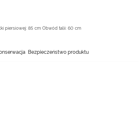
ki piersiowej: 85 cm
Obwód talii: 60 cm
konserwacja
Bezpieczeństwo produktu