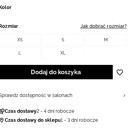
Kolor
Rozmiar
Jak dobrać rozmiar?
XS
S
M
L
XL
Dodaj do koszyka
Sprawdź dostępność w salonach
Czas dostawy
2 - 4 dni robocze
Czas dostawy do sklepu
1 - 3 dni robocze