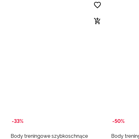
-33%
-50%
Body treningowe szybkoschnące
Body treni