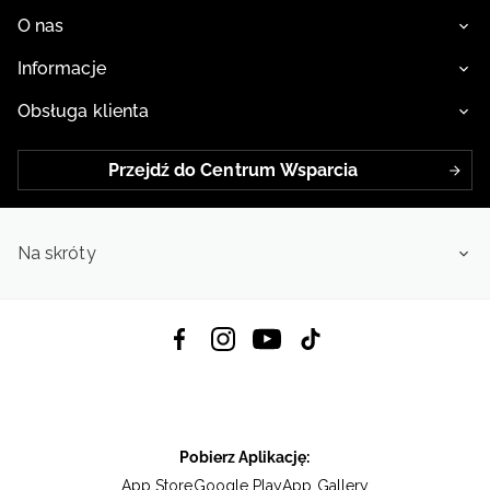
O nas
Informacje
Obsługa klienta
Przejdź do Centrum Wsparcia
Na skróty
Pobierz Aplikację:
App Store
Google Play
App Gallery