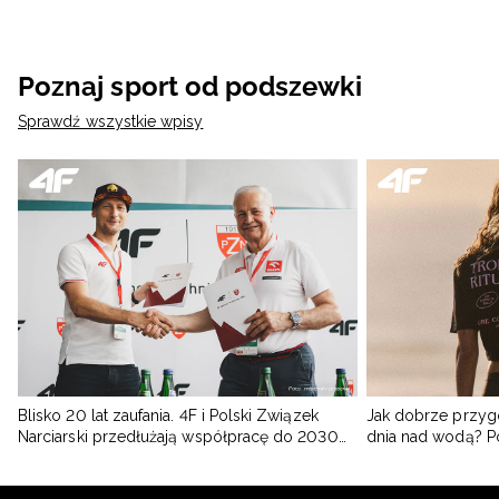
Poznaj sport od podszewki
Sprawdź wszystkie wpisy
Blisko 20 lat zaufania. 4F i Polski Związek
Jak dobrze przyg
Narciarski przedłużają współpracę do 2030
dnia nad wodą? 
roku