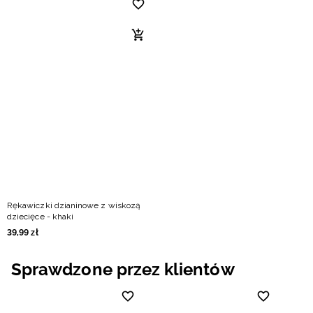
Rękawiczki dzianinowe z wiskozą
dziecięce - khaki
39
,
99
zł
Sprawdzone przez klientów