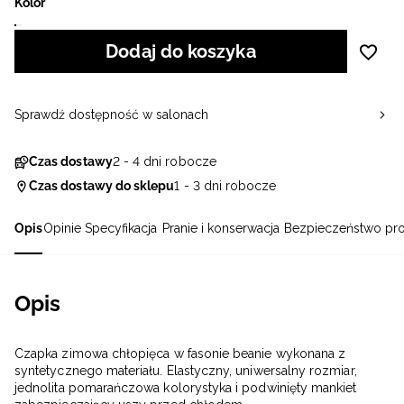
Kolor
Dodaj do koszyka
Sprawdź dostępność w salonach
Czas dostawy
2 - 4 dni robocze
Czas dostawy do sklepu
1 - 3 dni robocze
Opis
Opinie
Specyfikacja
Pranie i konserwacja
Bezpieczeństwo pr
Opis
Czapka zimowa chłopięca w fasonie beanie wykonana z
syntetycznego materiału. Elastyczny, uniwersalny rozmiar,
jednolita pomarańczowa kolorystyka i podwinięty mankiet