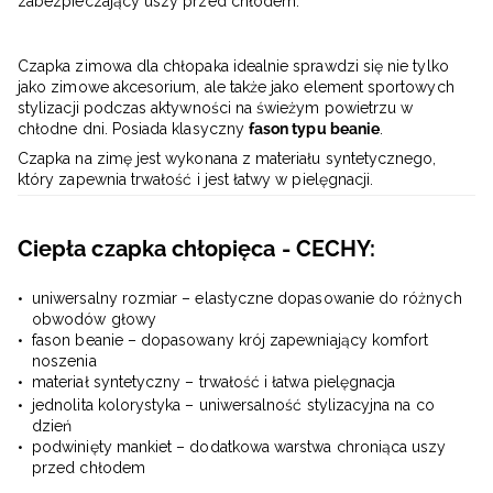
zabezpieczający uszy przed chłodem.
Czapka zimowa dla chłopaka idealnie sprawdzi się nie tylko
jako zimowe akcesorium, ale także jako element sportowych
stylizacji podczas aktywności na świeżym powietrzu w
chłodne dni. Posiada klasyczny
fason typu beanie
.
Czapka na zimę jest wykonana z materiału syntetycznego,
który zapewnia trwałość i jest łatwy w pielęgnacji.
Ciepła czapka chłopięca - CECHY:
uniwersalny rozmiar – elastyczne dopasowanie do różnych
obwodów głowy
fason beanie – dopasowany krój zapewniający komfort
noszenia
materiał syntetyczny – trwałość i łatwa pielęgnacja
jednolita kolorystyka – uniwersalność stylizacyjna na co
dzień
podwinięty mankiet – dodatkowa warstwa chroniąca uszy
przed chłodem