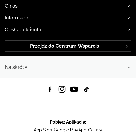
O nas
Informacje
Obsługa klienta
Przejdź do Centrum Wsparcia
Na skróty
Pobierz Aplikację:
App Store
Google Play
App Gallery