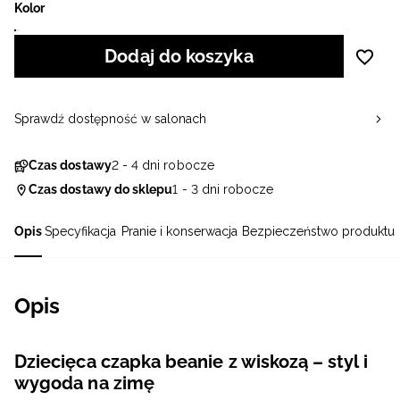
Kolor
Dodaj do koszyka
Sprawdź dostępność w salonach
Czas dostawy
2 - 4 dni robocze
Czas dostawy do sklepu
1 - 3 dni robocze
Opis
Specyfikacja
Pranie i konserwacja
Bezpieczeństwo produktu
Opis
Dziecięca czapka beanie z wiskozą – styl i
wygoda na zimę