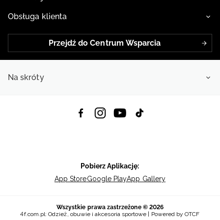
Obsługa klienta
Przejdź do Centrum Wsparcia
Na skróty
Pobierz Aplikację:
App Store
Google Play
App Gallery
Wszystkie prawa zastrzeżone © 2026
4f.com.pl: Odzież, obuwie i akcesoria sportowe | Powered by OTCF