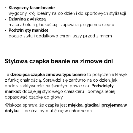
Klasyczny fason beanie
wygodny krój idealny na co dzień i do sportowych stylizacji
Dzianina z wiskozą
materiał otula gładkością i zapewnia przyjemne ciepło
Podwinięty mankiet
dodaje stylu i dodatkowo chroni uszy przed zimnem
Stylowa czapka beanie na zimowe dni
Ta
dziecięca czapka zimowa typu beanie
to połączenie klasyki
z funkcjonalnością. Sprawdzi się zarówno na co dzień, jak i
podczas aktywności na świeżym powietrzu.
Podwinięty
mankiet
dodaje jej stylowego charakteru i pomaga lepiej
dopasować czapkę do głowy.
Wiskoza sprawia, że czapka jest
miękka, gładka i przyjemna w
dotyku
– idealna, by otulić cię w chłodne dni.