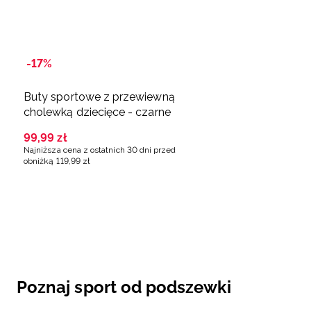
-17%
Buty sportowe z przewiewną
cholewką dziecięce - czarne
99
,
99
zł
Najniższa cena z ostatnich 30 dni przed
obniżką
119
,
99
zł
Poznaj sport od podszewki