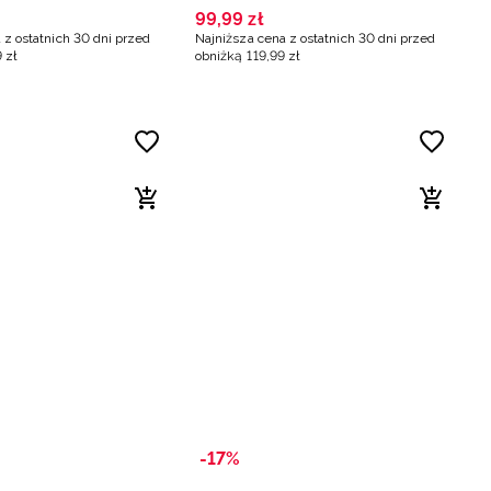
99
,
99
zł
 z ostatnich 30 dni przed
Najniższa cena z ostatnich 30 dni przed
9
zł
obniżką
119
,
99
zł
-17%