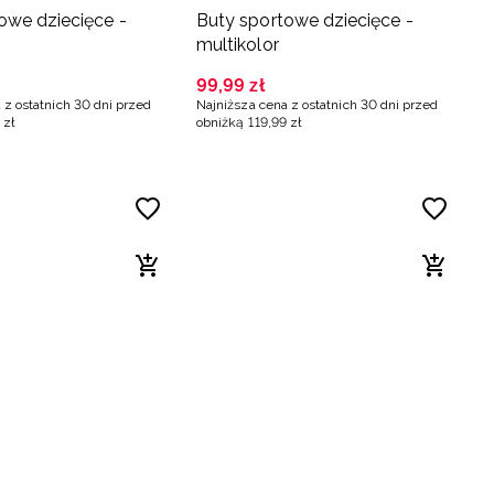
owe dziecięce -
Buty sportowe dziecięce -
multikolor
99
,
99
zł
 z ostatnich 30 dni przed
Najniższa cena z ostatnich 30 dni przed
zł
obniżką
119
,
99
zł