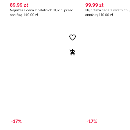
89
,
99
zł
99
,
99
zł
Najniższa cena z ostatnich 30 dni przed
Najniższa cena z ostatnich 
obniżką
149
,
99
zł
obniżką
119
,
99
zł
-17%
-17%