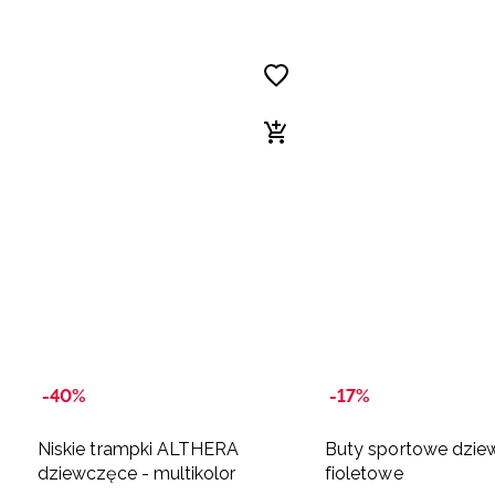
-40%
-17%
Niskie trampki ALTHERA
Buty sportowe dzie
dziewczęce - multikolor
fioletowe