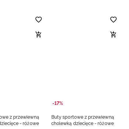
-17%
towe z przewiewną
Buty sportowe z przewiewną
ziecięce - różowe
cholewką dziecięce - różowe