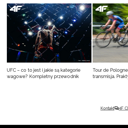
UFC – co to jest i jakie są kategorie
Tour de Pologne 
wagowe? Kompletny przewodnik
transmisja. Pra
kibica
Kontakt
4F C