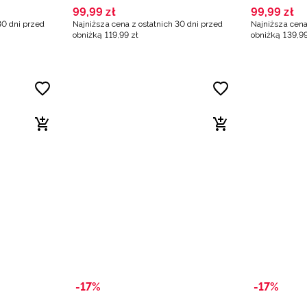
99
,
99
zł
99
,
99
zł
30 dni przed
Najniższa cena z ostatnich 30 dni przed
Najniższa cena
obniżką
119
,
99
zł
obniżką
139
,
9
-17%
-17%