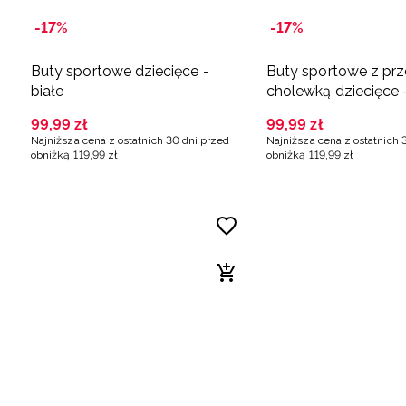
-17%
-17%
Buty sportowe dziecięce -
Buty sportowe z pr
białe
cholewką dziecięce 
99
,
99
zł
99
,
99
zł
Najniższa cena z ostatnich 30 dni przed
Najniższa cena z ostatnich 
obniżką
119
,
99
zł
obniżką
119
,
99
zł