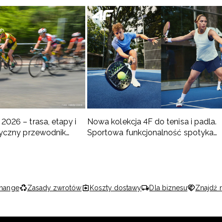
2026 – trasa, etapy i
Nowa kolekcja 4F do tenisa i padla.
ktyczny przewodnik
Sportowa funkcjonalność spotyka
nowoczesny styl
hange
Zasady zwrotów
Koszty dostawy
Dla biznesu
Znajdź 