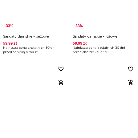
-33%
-33%
Sandały damskie - beżowe
Sandały damskie - różowe
59
,
99
zł
59
,
99
zł
Najniższa cena z ostatnich 30 dni
Najniższa cena z ostatnich 30 dni
przed obniżką
89
,
99
zł
przed obniżką
89
,
99
zł