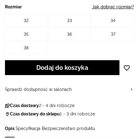
Rozmiar
Jak dobrać rozmiar?
32
33
34
35
36
37
38
Dodaj do koszyka
Sprawdź dostępność w salonach
Czas dostawy
2 - 4 dni robocze
Czas dostawy do sklepu
1 - 3 dni robocze
Opis
Specyfikacja
Bezpieczeństwo produktu