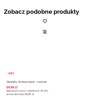
Zobacz podobne produkty
-14%
Sandały dziewczęce - czarne
59
,
99
zł
Najniższa cena z ostatnich 30 dni
przed obniżką
69
,
99
zł