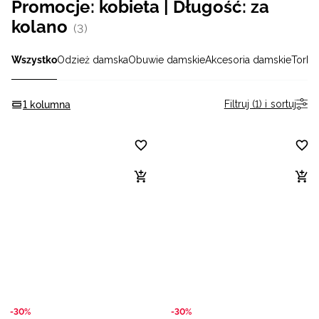
Promocje: kobieta | Długość: za
Niemiecki / EUR
kolano
(3)
Rumuński / RON
Wszystko
Odzież damska
Obuwie damskie
Akcesoria damskie
Torby,
Słowacki / EUR
Filtruj (1) i sortuj
1 kolumna
Ukraiński / UAH
-30%
-30%