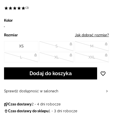
(3)
Kolor
Rozmiar
Jak dobrać rozmiar?
XS
S
M
L
XL
XXL
Dodaj do koszyka
Sprawdź dostępność w salonach
Czas dostawy
2 - 4 dni robocze
Czas dostawy do sklepu
1 - 3 dni robocze