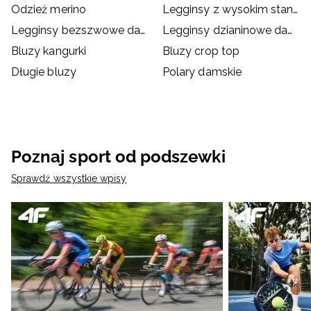
Odzież merino
Legginsy z wysokim stanem
Legginsy bezszwowe damskie
Legginsy dzianinowe damskie
Bluzy kangurki
Bluzy crop top
Długie bluzy
Polary damskie
Poznaj sport od podszewki
Sprawdź wszystkie wpisy