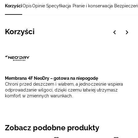
Korzyści
Opis
Opinie
Specyfikacja
Pranie i konserwacja
Bezpieczeń
Korzyści
Membrana 4F NeoDry – gotowa na niepogodę
Chroni przed deszczem i wiatrem, a jednocześnie wspiera
odprowadzanie wilgoci, dzięki czemu łatwiej utrzymasz
komfort w zmiennych warunkach.
Zobacz podobne produkty