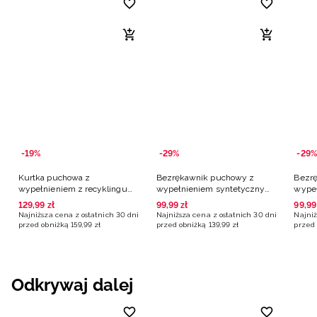
-19%
-29%
-29%
Kurtka puchowa z
Bezrękawnik puchowy z
Bezr
wypełnieniem z recyklingu
wypełnieniem syntetycznym
wype
damska - fioletowa
damski - fioletowy
damsk
129
,
99
zł
99
,
99
zł
99
,
99
Najniższa cena z ostatnich 30 dni
Najniższa cena z ostatnich 30 dni
Najniż
przed obniżką
159
,
99
zł
przed obniżką
139
,
99
zł
przed 
Odkrywaj dalej