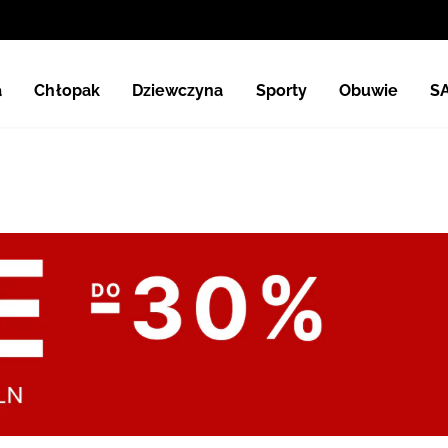
a
Chłopak
Dziewczyna
Sporty
Obuwie
S