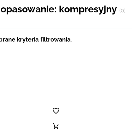
 Dopasowanie: kompresyjny
(0)
ane kryteria filtrowania.