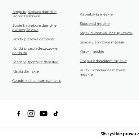
Stroje kąpielowe damskie
Kąpielówki męskie
jednoczęściowe
Spodenki męskie
Stroje kąpielowe damskie
dwuczęściowe
Męskie koszulki bez rękawów
Szorty plażowe damskie
Sandały sportowe męskie
Kurtki przeciwdeszczowe
Klapki męskie
damskie
Czapki z daszkiem męskie
Sandały sportowe damskie
Kurtki przeciwdeszczowe
Klapki damskie
męskie
Czapki z daszkiem damskie
Wszystkie prawa 