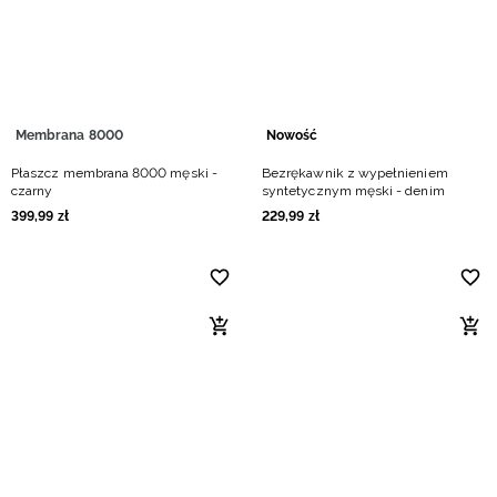
Niemiecki / EUR
Rumuński / RON
Słowacki / EUR
Membrana 8000
Nowość
Płaszcz membrana 8000 męski -
Bezrękawnik z wypełnieniem
Ukraiński / UAH
czarny
syntetycznym męski - denim
399
,
99
zł
229
,
99
zł