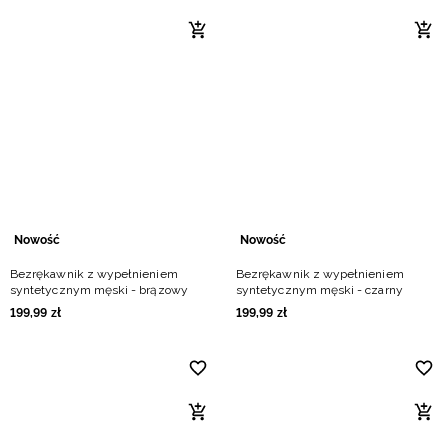
Nowość
Nowość
Bezrękawnik z wypełnieniem
Bezrękawnik z wypełnieniem
syntetycznym męski - brązowy
syntetycznym męski - czarny
199
,
99
zł
199
,
99
zł