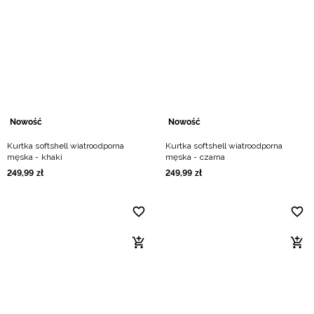
Nowość
Nowość
Kurtka softshell wiatroodporna
Kurtka softshell wiatroodporna
męska - khaki
męska - czarna
249
,
99
zł
249
,
99
zł