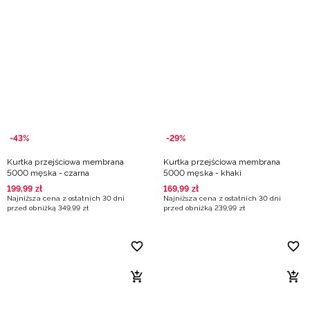
-43%
-29%
Kurtka przejściowa membrana
Kurtka przejściowa membrana
5000 męska - czarna
5000 męska - khaki
199
,
99
zł
169
,
99
zł
Najniższa cena z ostatnich 30 dni
Najniższa cena z ostatnich 30 dni
przed obniżką
349
,
99
zł
przed obniżką
239
,
99
zł