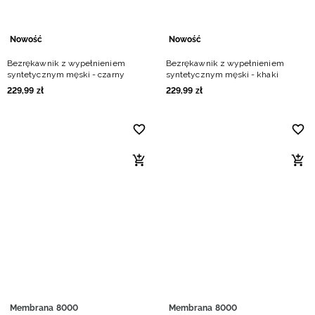
Nowość
Nowość
Bezrękawnik z wypełnieniem
Bezrękawnik z wypełnieniem
syntetycznym męski - czarny
syntetycznym męski - khaki
229
,
99
zł
229
,
99
zł
Membrana 8000
Membrana 8000