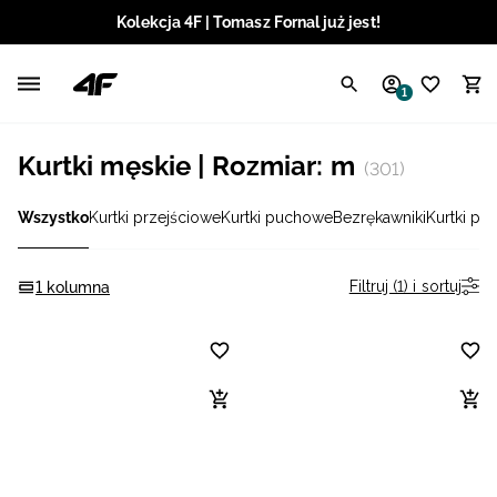
Kolekcja 4F | Tomasz Fornal już jest!
Polski / PLN
1
Angielski / EUR
Kurtki męskie | Rozmiar: m
(301)
Angielski / USD
Wszystko
Kurtki przejściowe
Kurtki puchowe
Bezrękawniki
Kurtki p
Angielski / GBP
Chorwacki / EUR
Filtruj (1) i sortuj
1 kolumna
Czeski / CZK
Litewski / EUR
Łotewski / EUR