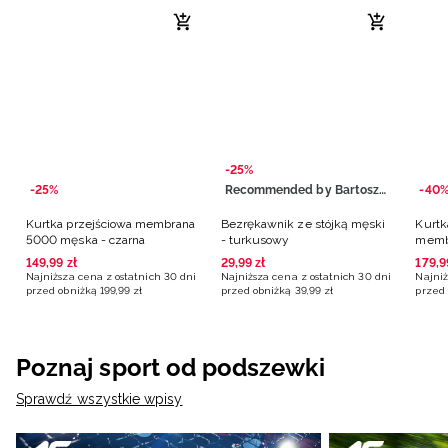
-25%
-25%
Recommended by Bartosz Zmarzlik
-40
Kurtka przejściowa membrana
Bezrękawnik ze stójką męski
Kurtk
5000 męska - czarna
- turkusowy
memb
szara
149
,
99
zł
29
,
99
zł
179
,
9
Najniższa cena z ostatnich 30 dni
Najniższa cena z ostatnich 30 dni
Najniż
przed obniżką
199
,
99
zł
przed obniżką
39
,
99
zł
przed 
Poznaj sport od podszewki
Sprawdź wszystkie wpisy