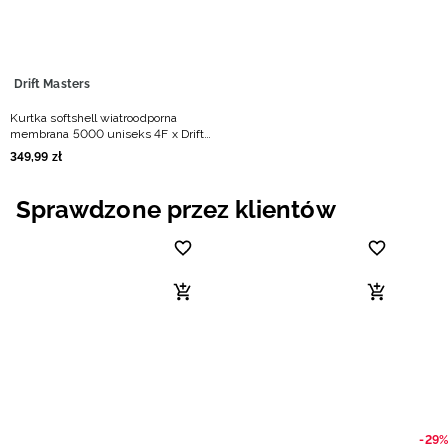
Drift Masters
Kurtka softshell wiatroodporna
membrana 5000 uniseks 4F x Drift
Masters - czarna
349
,
99
zł
Sprawdzone przez klientów
-29%