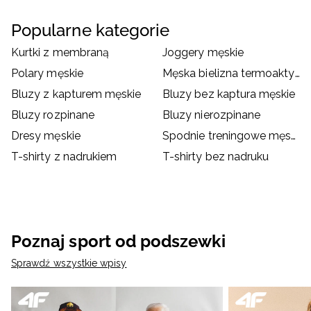
Popularne kategorie
Kurtki z membraną
Joggery męskie
Polary męskie
Męska bielizna termoaktywna
Bluzy z kapturem męskie
Bluzy bez kaptura męskie
Bluzy rozpinane
Bluzy nierozpinane
Dresy męskie
Spodnie treningowe męskie
T-shirty z nadrukiem
T-shirty bez nadruku
Poznaj sport od podszewki
Sprawdź wszystkie wpisy