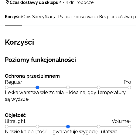
Czas dostawy do sklepu
2 - 4 dni robocze
Korzyści
Opis
Specyfikacja
Pranie i konserwacja
Bezpieczeństwo p
Korzyści
Poziomy funkcjonalności
Ochrona przed zimnem
Regular
Pro
Lekka warstwa wierzchnia – idealna, gdy temperatury
są wyższe.
Objętość
Ultralight
Volume+
Niewielka objętość – gwarantuje wygodę i ułatwia