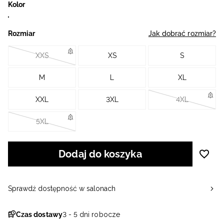
Kolor
Rozmiar
Jak dobrać rozmiar?
XXS
XS
S
M
L
XL
XXL
3XL
4XL
5XL
Dodaj do koszyka
Sprawdź dostępność w salonach
Czas dostawy
3 - 5 dni robocze