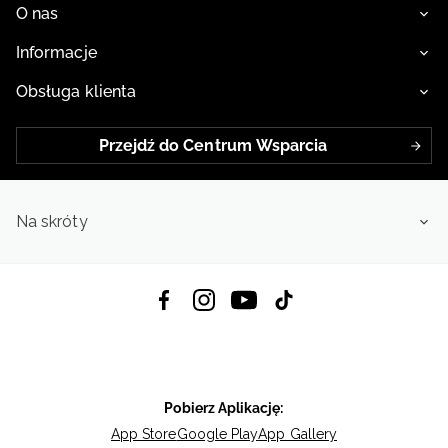
O nas
Informacje
Obsługa klienta
Przejdź do Centrum Wsparcia
Na skróty
Pobierz Aplikację:
App Store
Google Play
App Gallery