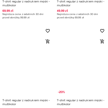
T-shirt regular z nadrukiem męski -
T-shirt regular z nadrukiem męski -
multikolor
multikolor
69
,
99
zł
49
,
99
zł
Najniższa cena z ostatnich 30 dni
Najniższa cena z ostatnich 30 dni
przed obniżką
99
,
99
zł
przed obniżką
69
,
99
zł
-20%
T-shirt regular z nadrukiem męski -
T-shirt regular z nadrukiem męski -
multikolor
multikolor