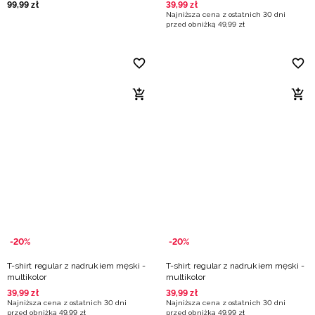
99
,
99
zł
39
,
99
zł
Najniższa cena z ostatnich 30 dni
przed obniżką
49
,
99
zł
-20%
-20%
T-shirt regular z nadrukiem męski -
T-shirt regular z nadrukiem męski -
multikolor
multikolor
39
,
99
zł
39
,
99
zł
Najniższa cena z ostatnich 30 dni
Najniższa cena z ostatnich 30 dni
przed obniżką
49
,
99
zł
przed obniżką
49
,
99
zł