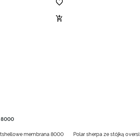
 8000
ftshellowe membrana 8000
Polar sherpa ze stójką overs