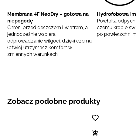
Membrana 4F NeoDry – gotowa na
Hydrofobowa im
niepogodę
Powłoka odpycha
Chroni przed deszczem i wiatrem, a
czemu krople sw
jednocześnie wspiera
po powierzchni m
odprowadzanie wilgoci, dzięki czemu
łatwiej utrzymasz komfort w
zmiennych warunkach.
Zobacz podobne produkty