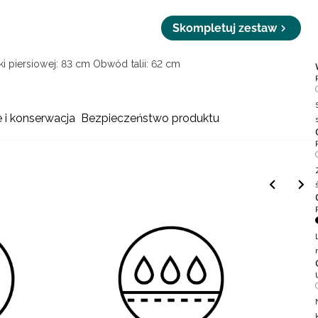
Skompletuj zestaw
i piersiowej: 83 cm
Obwód talii: 62 cm
e i konserwacja
Bezpieczeństwo produktu