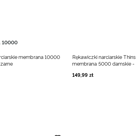
 10000
rciarskie membrana 10000
Rękawiczki narciarskie Thins
czarne
membrana 5000 damskie - 
149
,
99
zł