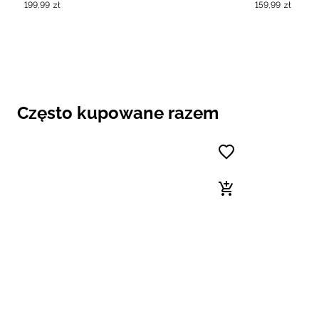
199
,
99
zł
159
,
99
zł
Często kupowane razem