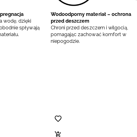
pregnacja
Wodoodporny materiał – ochrona
 wodę, dzięki
przed deszczem
obodnie spływają
Chroni przed deszczem i wilgocią,
ateriału.
pomagając zachować komfort w
niepogodzie.