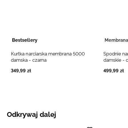
Bestsellery
Membrana
Kurtka narciarska membrana 5000
Spodnie na
damska - czarna
damskie - 
349
,
99
zł
499
,
99
zł
Odkrywaj dalej