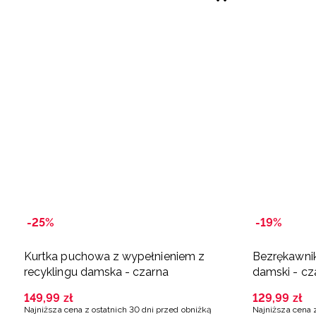
-25%
-19%
Kurtka puchowa z wypełnieniem z
Bezrękawnik
recyklingu damska - czarna
damski - cz
149
,
99
zł
129
,
99
zł
Najniższa cena z ostatnich 30 dni przed obniżką
Najniższa cena 