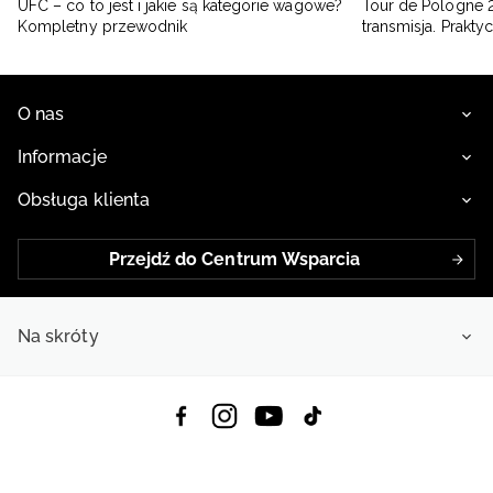
UFC – co to jest i jakie są kategorie wagowe?
Tour de Pologne 2
Kompletny przewodnik
transmisja. Prakt
O nas
Informacje
Obsługa klienta
Przejdź do Centrum Wsparcia
Na skróty