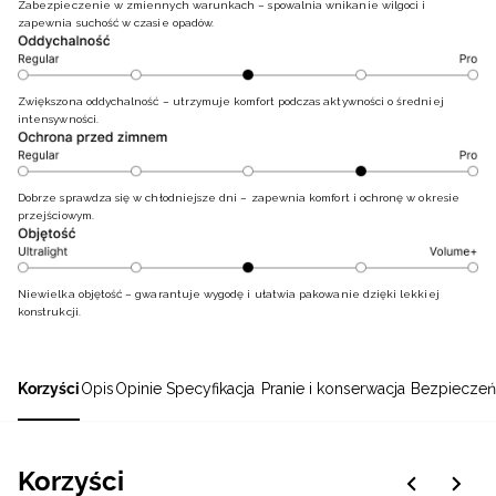
Zabezpieczenie w zmiennych warunkach – spowalnia wnikanie wilgoci i
zapewnia suchość w czasie opadów.
Zwiększona oddychalność – utrzymuje komfort podczas aktywności o średniej
intensywności.
Dobrze sprawdza się w chłodniejsze dni – zapewnia komfort i ochronę w okresie
przejściowym.
Niewielka objętość – gwarantuje wygodę i ułatwia pakowanie dzięki lekkiej
konstrukcji.
Korzyści
Opis
Opinie
Specyfikacja
Pranie i konserwacja
Bezpieczeń
Korzyści