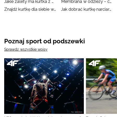
Jakie zalety ma kurtka z membraną?
Membrana w odzieży – co to jest i jak działa?
Znajdź kurtkę dla siebie w dobrej cenie!
Jak dobrać kurtkę narciarską/snowboardową?
Poznaj sport od podszewki
Sprawdź wszystkie wpisy