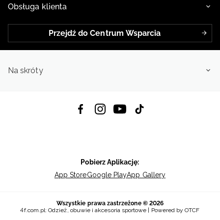
Obsługa klienta
Przejdź do Centrum Wsparcia
Na skróty
Pobierz Aplikację:
App Store
Google Play
App Gallery
Wszystkie prawa zastrzeżone © 2026
4f.com.pl: Odzież, obuwie i akcesoria sportowe | Powered by OTCF