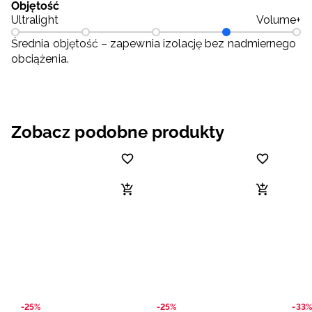
Objętość
Ultralight
Volume+
Średnia objętość – zapewnia izolację bez nadmiernego
obciążenia.
Zobacz podobne produkty
-25%
-25%
-33%