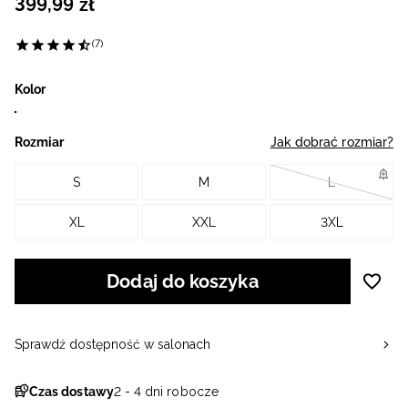
399
,
99
zł
(7)
Kolor
Rozmiar
Jak dobrać rozmiar?
S
M
L
XL
XXL
3XL
Dodaj do koszyka
Sprawdź dostępność w salonach
Czas dostawy
2 - 4 dni robocze