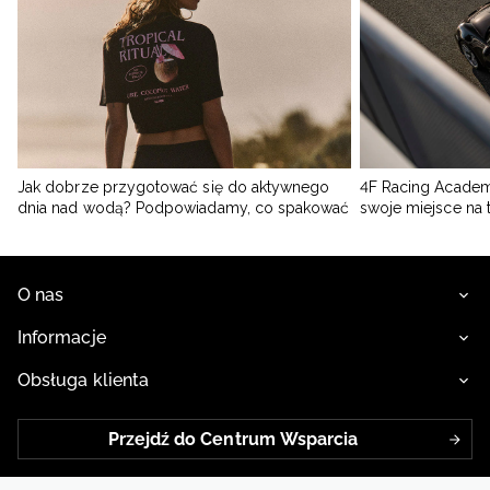
Jak dobrze przygotować się do aktywnego
4F Racing Academ
dnia nad wodą? Podpowiadamy, co spakować
swoje miejsce na 
O nas
Informacje
Obsługa klienta
Przejdź do Centrum Wsparcia