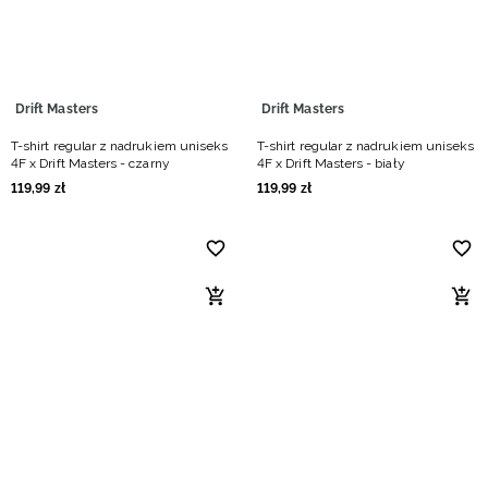
Drift Masters
Drift Masters
T-shirt regular z nadrukiem uniseks
T-shirt regular z nadrukiem uniseks
4F x Drift Masters - czarny
4F x Drift Masters - biały
119
,
99
zł
119
,
99
zł