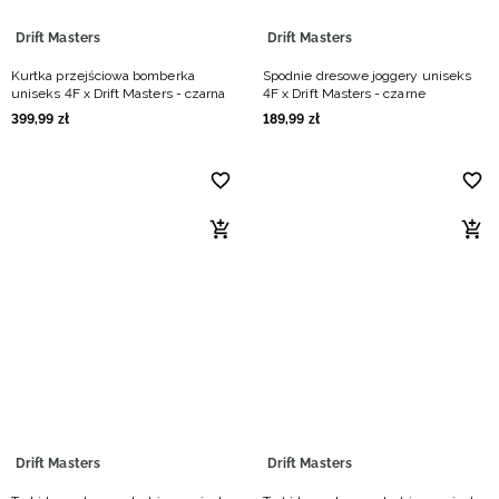
Drift Masters
Drift Masters
Kurtka przejściowa bomberka
Spodnie dresowe joggery uniseks
uniseks 4F x Drift Masters - czarna
4F x Drift Masters - czarne
399
,
99
zł
189
,
99
zł
Drift Masters
Drift Masters