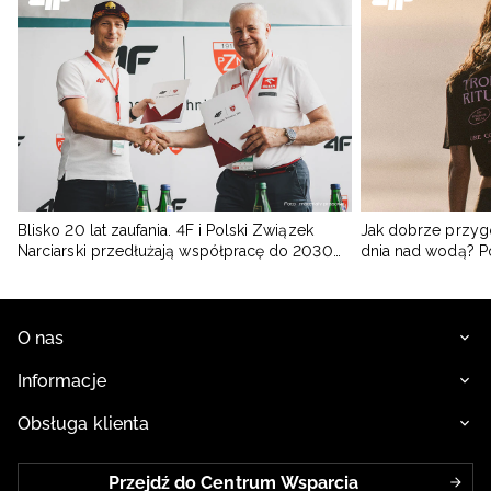
Blisko 20 lat zaufania. 4F i Polski Związek
Jak dobrze przyg
Narciarski przedłużają współpracę do 2030
dnia nad wodą? 
roku
O nas
Informacje
Obsługa klienta
Przejdź do Centrum Wsparcia