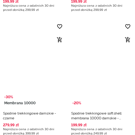
199
,
99
zł
199
,
99
zł
Najniższa cena z ostatnich 30 dni
Najniższa cena z ostatnich 30 dni
przed obniżką
299
,
99
zł
przed obniżką
299
,
99
zł
-30%
Membrana 10000
-20%
Spodnie trekkingowe damskie -
Spodnie trekkingowe softshell
czarne
membrana 10000 damskie -
turkusowe
279
,
99
zł
199
,
99
zł
Najniższa cena z ostatnich 30 dni
Najniższa cena z ostatnich 30 dni
przed obniżką
399
,
99
zł
przed obniżką
249
,
99
zł