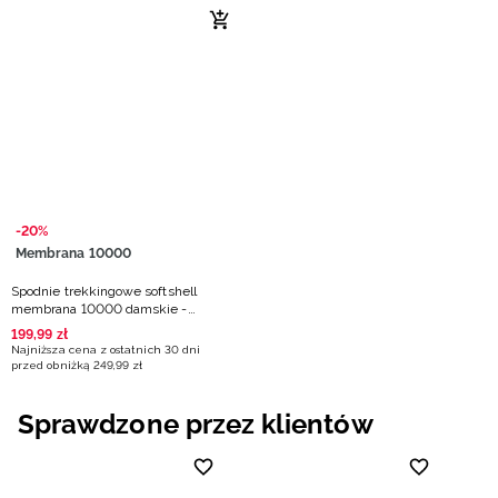
-20%
Membrana 10000
Spodnie trekkingowe softshell
membrana 10000 damskie -
granatowe
199
,
99
zł
Najniższa cena z ostatnich 30 dni
przed obniżką
249
,
99
zł
Sprawdzone przez klientów